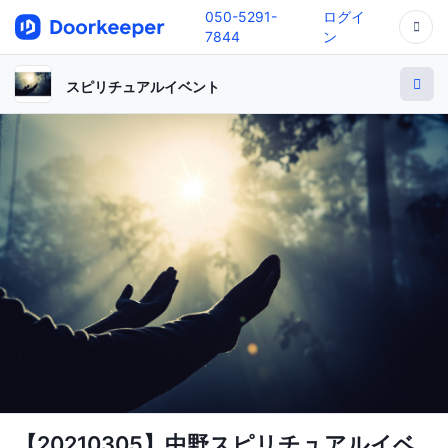
050-5291-
ログイ
7844
ン
スピリチュアルイベント
【20210305】中野スピリチュアルイベ