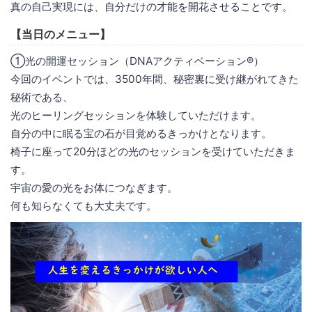
真の自己実現には、自分だけの才能を開花させることです。
【当日のメニュー】
①光の開運セッション（DNAアクティベーション®）
今回のイベントでは、3500年間、秘密裏に受け継がれてきた
秘術である、
光のヒーリングセッションを体験していただけます。
自分の中に眠る宝の石が目覚めるきっかけとなります。
椅子に座って20分ほどの光のセッションを受けていただきま
す。
宇宙の愛の光をお体につなぎます。
何も知らなくても大丈夫です。